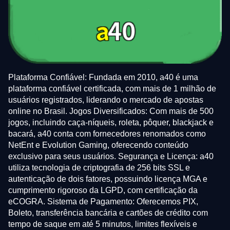
Plataforma Confiável: Fundada em 2010, a40 é uma
plataforma confiável certificada, com mais de 1 milhão de
usuários registrados, liderando o mercado de apostas
online no Brasil. Jogos Diversificados: Com mais de 500
jogos, incluindo caça-níqueis, roleta, pôquer, blackjack e
bacará, a40 conta com fornecedores renomados como
NetEnt e Evolution Gaming, oferecendo conteúdo
exclusivo para seus usuários. Segurança e Licença: a40
utiliza tecnologia de criptografia de 256 bits SSL e
autenticação de dois fatores, possuindo licença MGA e
cumprimento rigoroso da LGPD, com certificação da
eCOGRA. Sistema de Pagamento: Oferecemos PIX,
Boleto, transferência bancária e cartões de crédito com
tempo de saque em até 5 minutos, limites flexíveis e