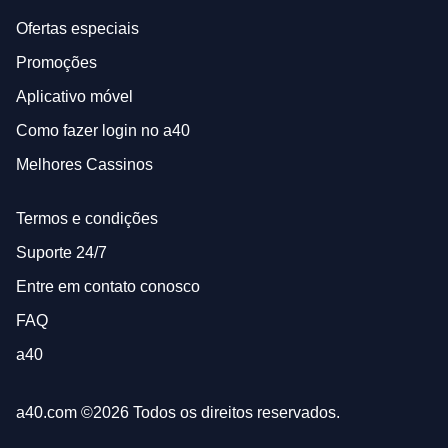
Ofertas especiais
Promoções
Aplicativo móvel
Como fazer login no a40
Melhores Cassinos
Termos e condições
Suporte 24/7
Entre em contato conosco
FAQ
a40
a40.com ©2026 Todos os direitos reservados.