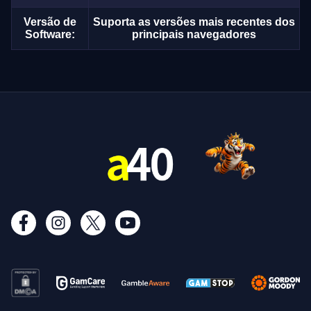
Versão de
Suporta as versões mais recentes dos
Software:
principais navegadores