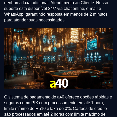
nenhuma taxa adicional. Atendimento ao Cliente: Nosso
suporte está disponível 24/7 via chat online, e-mail e
WhatsApp, garantindo resposta em menos de 2 minutos
para atender suas necessidades.
O sistema de pagamento do a40 oferece opções rápidas e
seguras como PIX com processamento em até 1 hora,
limite mínimo de R$10 e taxa de 0%. Cartões de crédito
são processados em até 2 horas com limite máximo de