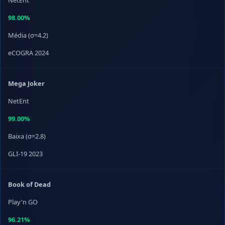
98.00%
Média (σ=4.2)
eCOGRA 2024
Mega Joker
NetEnt
99.00%
Baixa (σ=2.8)
GLI-19 2023
Book of Dead
Play'n GO
96.21%