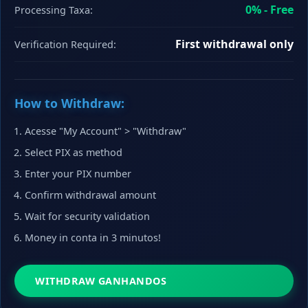
0% - Free
Processing Taxa:
First withdrawal only
Verification Required:
How to Withdraw:
Acesse "My Account" > "Withdraw"
Select PIX as method
Enter your PIX number
Confirm withdrawal amount
Wait for security validation
Money in conta in 3 minutos!
WITHDRAW GANHANDOS