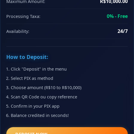
R$10,000.00
Maximum Amount:
0% - Free
Processing Taxa:
24/7
Availability:
How to Deposit:
Click "Deposit" in the menu
Select PIX as method
Choose amount (R$10 to R$10,000)
Scan QR Code ou copy reference
Confirm in your PIX app
Balance credited in seconds!