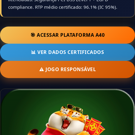
compliance. RTP médio certificado: 96.1% (IC 95%).
🎯 ACESSAR PLATAFORMA A40
📊 VER DADOS CERTIFICADOS
⚠️ JOGO RESPONSÁVEL