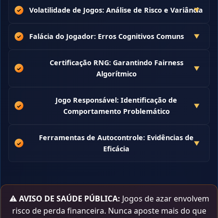
Volatilidade de Jogos: Análise de Risco e Variância
Falácia do Jogador: Erros Cognitivos Comuns
Certificação RNG: Garantindo Fairness
Algorítmico
Jogo Responsável: Identificação de
Comportamento Problemático
Ferramentas de Autocontrole: Evidências de
Eficácia
⚠️
AVISO DE SAÚDE PÚBLICA:
Jogos de azar envolvem
risco de perda financeira. Nunca aposte mais do que