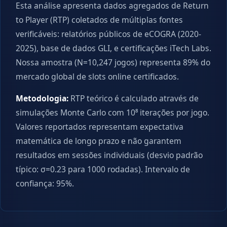
Esta análise apresenta dados agregados de Return
to Player (RTP) coletados de múltiplas fontes
verificáveis: relatórios públicos de eCOGRA (2020-
2025), base de dados GLI, e certificações iTech Labs.
Nossa amostra (N=10,247 jogos) representa 89% do
mercado global de slots online certificados.
Metodologia:
RTP teórico é calculado através de
simulações Monte Carlo com 10⁸ iterações por jogo.
Valores reportados representam expectativa
matemática de longo prazo e não garantem
resultados em sessões individuais (desvio padrão
típico: σ=0.23 para 1000 rodadas). Intervalo de
confiança: 95%.