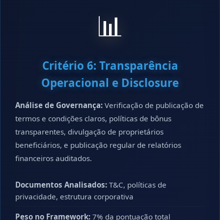
📊
Critério 6: Transparência
Operacional e Disclosure
Análise de Governança:
Verificação de publicação de
termos e condições claros, políticas de bônus
transparentes, divulgação de proprietários
beneficiários, e publicação regular de relatórios
financeiros auditados.
Documentos Analisados:
T&C, políticas de
privacidade, estrutura corporativa
Peso no Framework:
7% da pontuação total