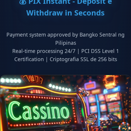
💰 PIX Instant - Deposit e
Withdraw in Seconds
Payment system approved by Bangko Sentral ng
Pilipinas
Real-time processing 24/7 | PCI DSS Level 1
Certification | Criptografia SSL de 256 bits