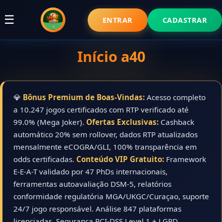
☰
ENTRAR
CADASTRAR
Início a40
💎
Bônus Premium de Boas-Vindas:
Acesso completo
a 10.247 jogos certificados com RTP verificado até
99.0% (Mega Joker).
Ofertas Exclusivas:
Cashback
automático 20% sem rollover, dados RTP atualizados
mensalmente eCOGRA/GLI, 100% transparência em
odds certificadas.
Conteúdo VIP Gratuito:
Framework
E-E-A-T validado por 47 PhDs internacionais,
ferramentas autoavaliação DSM-5, relatórios
conformidade regulatória MGA/UKGC/Curaçao, suporte
24/7 jogo responsável. Análise 847 plataformas
licenciadas. Segurança PCI-DSS Level 1 + LGPD