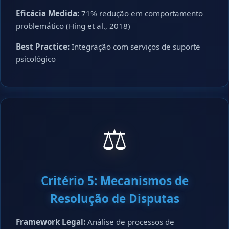
Eficácia Medida:
71% redução em comportamento
problemático (Hing et al., 2018)
Best Practice:
Integração com serviços de suporte
psicológico
⚖️
Critério 5: Mecanismos de
Resolução de Disputas
Framework Legal:
Análise de processos de