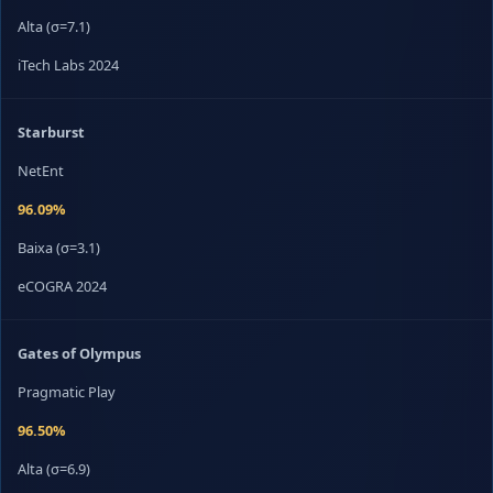
Alta (σ=7.1)
iTech Labs 2024
Starburst
NetEnt
96.09%
Baixa (σ=3.1)
eCOGRA 2024
Gates of Olympus
Pragmatic Play
96.50%
Alta (σ=6.9)