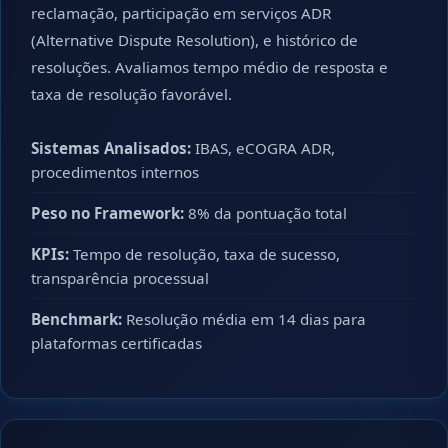
reclamação, participação em serviços ADR
(Alternative Dispute Resolution), e histórico de
resoluções. Avaliamos tempo médio de resposta e
taxa de resolução favorável.
Sistemas Analisados:
IBAS, eCOGRA ADR,
procedimentos internos
Peso no Framework:
8% da pontuação total
KPIs:
Tempo de resolução, taxa de sucesso,
transparência processual
Benchmark:
Resolução média em 14 dias para
plataformas certificadas