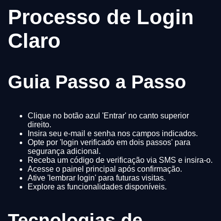
Processo de Login
Claro
Guia Passo a Passo
Clique no botão azul 'Entrar' no canto superior
direito.
Insira seu e-mail e senha nos campos indicados.
Opte por 'login verificado em dois passos' para
segurança adicional.
Receba um código de verificação via SMS e insira-o.
Acesse o painel principal após confirmação.
Ative 'lembrar login' para futuras visitas.
Explore as funcionalidades disponíveis.
Tecnologias de