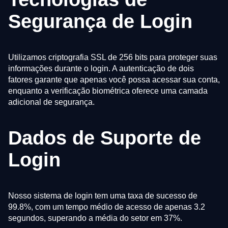
Segurança de Login
Utilizamos criptografia SSL de 256 bits para proteger suas
informações durante o login. A autenticação de dois
fatores garante que apenas você possa acessar sua conta,
enquanto a verificação biométrica oferece uma camada
adicional de segurança.
Dados de Suporte de
Login
Nosso sistema de login tem uma taxa de sucesso de
99.8%, com um tempo médio de acesso de apenas 3.2
segundos, superando a média do setor em 37%.