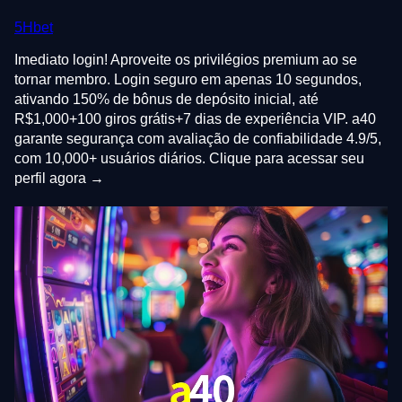
5Hbet
Imediato login! Aproveite os privilégios premium ao se
tornar membro. Login seguro em apenas 10 segundos,
ativando 150% de bônus de depósito inicial, até
R$1,000+100 giros grátis+7 dias de experiência VIP. a40
garante segurança com avaliação de confiabilidade 4.9/5,
com 10,000+ usuários diários. Clique para acessar seu
perfil agora →