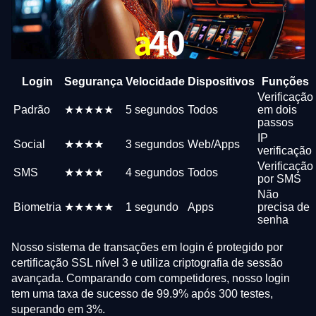
Login
Segurança
Velocidade
Dispositivos
Funções
Verificação
Padrão
★★★★★
5 segundos
Todos
em dois
passos
IP
Social
★★★★
3 segundos
Web/Apps
verificação
Verificação
SMS
★★★★
4 segundos
Todos
por SMS
Não
Biometria
★★★★★
1 segundo
Apps
precisa de
senha
Nosso sistema de transações em login é protegido por
certificação SSL nível 3 e utiliza criptografia de sessão
avançada. Comparando com competidores, nosso login
tem uma taxa de sucesso de 99.9% após 300 testes,
superando em 3%.