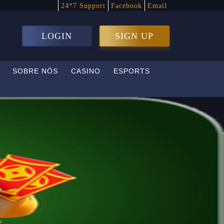
24*7 Support
Facebook
Email
LOGIN
SIGN UP
SOBRE NÓS
CASINO
ESPORTS