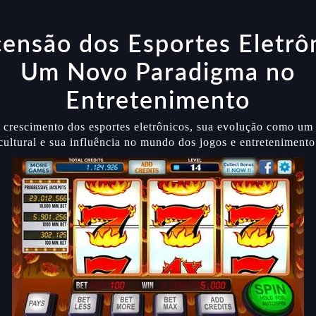
ensão dos Esportes Eletrô
Um Novo Paradigma no
Entretenimento
 crescimento dos esportes eletrônicos, sua evolução como u
cultural e sua influência no mundo dos jogos e entretenimento