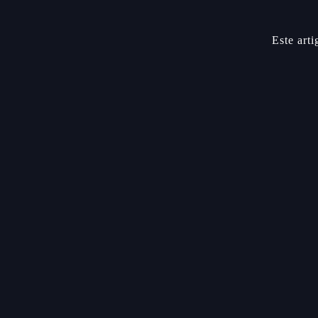
Este art