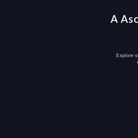
A Asc
Explore o