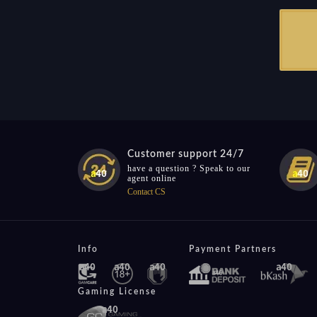
Customer support 24/7
have a question ? Speak to our
agent online
Contact CS
Info
Payment Partners
Gaming License