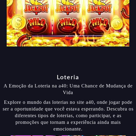
Loteria
A Emoção da Loteria na a40: Uma Chance de Mudança de
Vida
Explore o mundo das loterias no site a40, onde jogar pode
ser a oportunidade que você estava esperando. Descubra os
diferentes tipos de loterias, como participar, e as
promoções que tornam a experiência ainda mais
emocionante.