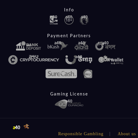
Info
Payment Partners
Gaming License
Responsible Gambling
About us