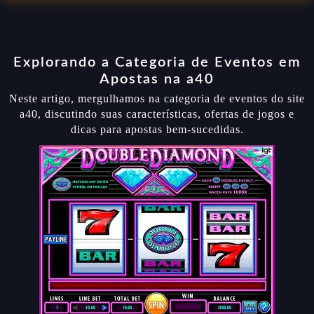
Explorando a Categoria de Eventos em
Apostas na a40
Neste artigo, mergulhamos na categoria de eventos do site
a40, discutindo suas características, ofertas de jogos e
dicas para apostas bem-sucedidas.