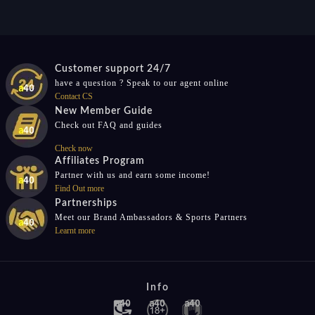
Customer support 24/7
have a question ? Speak to our agent online
Contact CS
New Member Guide
Check out FAQ and guides
Check now
Affiliates Program
Partner with us and earn some income!
Find Out more
Partnerships
Meet our Brand Ambassadors & Sports Partners
Learnt more
Info