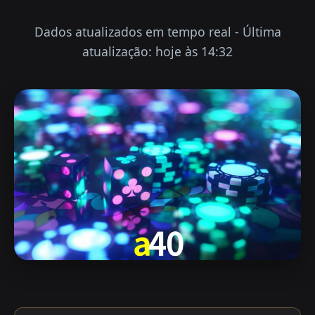
Dados atualizados em tempo real - Última
atualização: hoje às 14:32