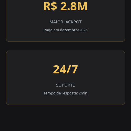
R$ 2.8M
MAIOR JACKPOT
Pago em dezembro/2026
24/7
SUPORTE
Tempo de resposta: 2min