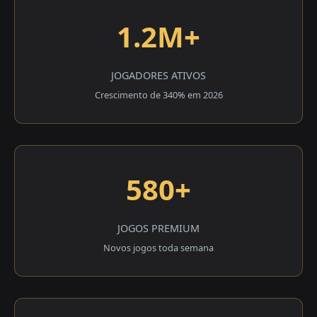
1.2M+
JOGADORES ATIVOS
Crescimento de 340% em 2026
580+
JOGOS PREMIUM
Novos jogos toda semana