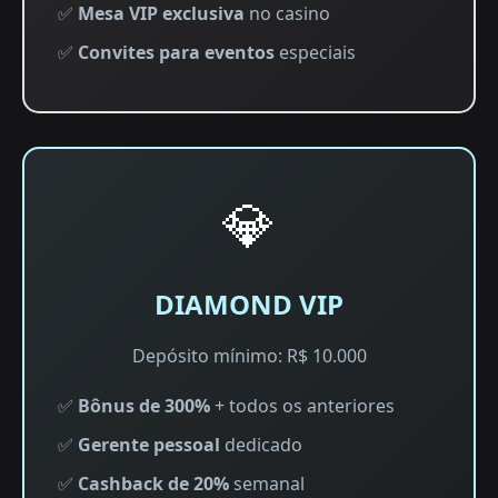
✅
Mesa VIP exclusiva
no casino
✅
Convites para eventos
especiais
💎
DIAMOND VIP
Depósito mínimo: R$ 10.000
✅
Bônus de 300%
+ todos os anteriores
✅
Gerente pessoal
dedicado
✅
Cashback de 20%
semanal