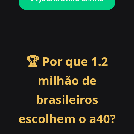
🏆 Por que 1.2
milhão de
brasileiros
escolhem o a40?