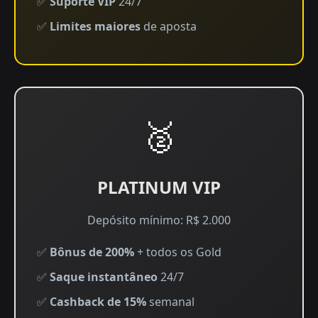
✅
Suporte VIP
24/7
✅
Limites maiores
de aposta
🥈
PLATINUM VIP
Depósito mínimo: R$ 2.000
✅
Bônus de 200%
+ todos os Gold
✅
Saque instantâneo
24/7
✅
Cashback de 15%
semanal