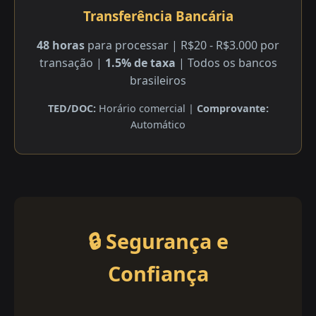
Transferência Bancária
48 horas
para processar | R$20 - R$3.000 por
transação |
1.5% de taxa
| Todos os bancos
brasileiros
TED/DOC:
Horário comercial |
Comprovante:
Automático
🔒 Segurança e
Confiança