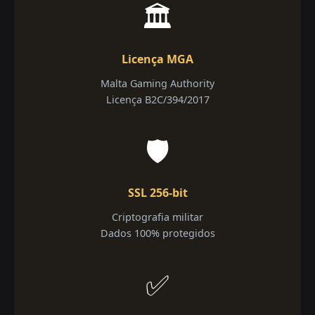
🏛️
Licença MGA
Malta Gaming Authority
Licença B2C/394/2017
🛡️
SSL 256-bit
Criptografia militar
Dados 100% protegidos
✅