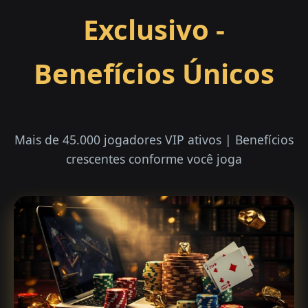
Exclusivo -
Benefícios Únicos
Mais de 45.000 jogadores VIP ativos | Benefícios
crescentes conforme você joga