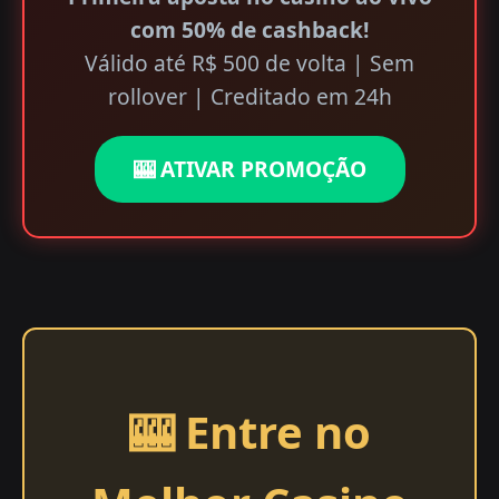
com 50% de cashback!
Válido até R$ 500 de volta | Sem
rollover | Creditado em 24h
🎰 ATIVAR PROMOÇÃO
🎰 Entre no