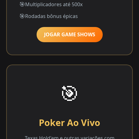
Multiplicadores até 500x
Rodadas bônus épicas
JOGAR GAME SHOWS
🎯
Poker Ao Vivo
Texas Hold'em e outras variações com