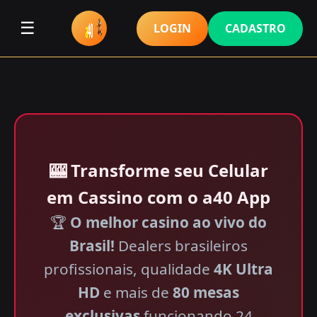
☰
LOGIN
CADASTRO
🎰 Transforme seu Celular
em Cassino com o a40 App
🏆
O melhor casino ao vivo do
Brasil!
Dealers brasileiros
profissionais, qualidade
4K Ultra
HD
e mais de
80 mesas
exclusivas
funcionando 24