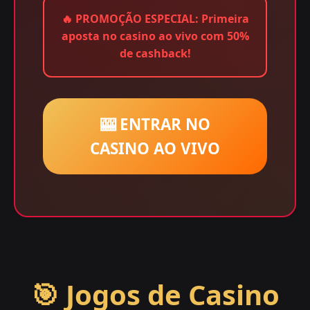
🔥
PROMOÇÃO ESPECIAL:
Primeira
aposta no casino ao vivo com 50%
de cashback!
🎰 ENTRAR NO
CASINO AO VIVO
🎯 Jogos de Casino