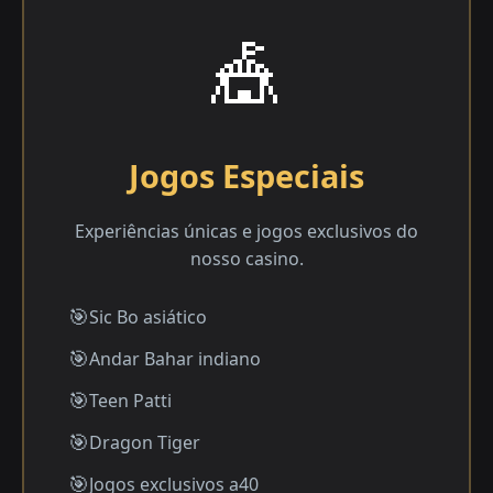
🎪
Jogos Especiais
Experiências únicas e jogos exclusivos do
nosso casino.
Sic Bo asiático
Andar Bahar indiano
Teen Patti
Dragon Tiger
Jogos exclusivos a40