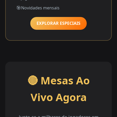
Novidades mensais
EXPLORAR ESPECIAIS
🔴 Mesas Ao
Vivo Agora