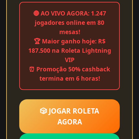
🔴 AO VIVO AGORA: 1.247
jogadores online em 80
mesas!
🏆 Maior ganho hoje: R$
187.500 na Roleta Lightning
VIP
⏰ Promoção 50% cashback
termina em 6 horas!
🎲 JOGAR ROLETA
AGORA