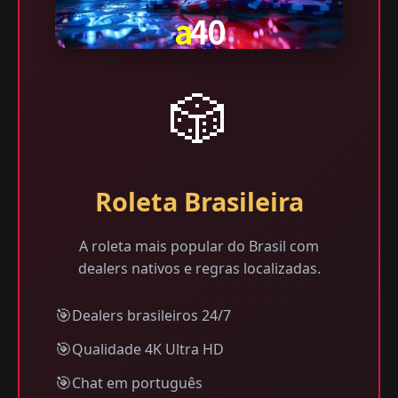
🎲
Roleta Brasileira
A roleta mais popular do Brasil com
dealers nativos e regras localizadas.
Dealers brasileiros 24/7
Qualidade 4K Ultra HD
Chat em português