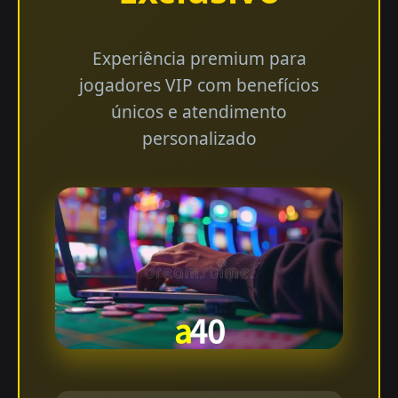
Experiência premium para
jogadores VIP com benefícios
únicos e atendimento
personalizado