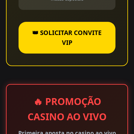
👑 SOLICITAR CONVITE
VIP
🔥 PROMOÇÃO
CASINO AO VIVO
Primeira aposta no casino ao vivo