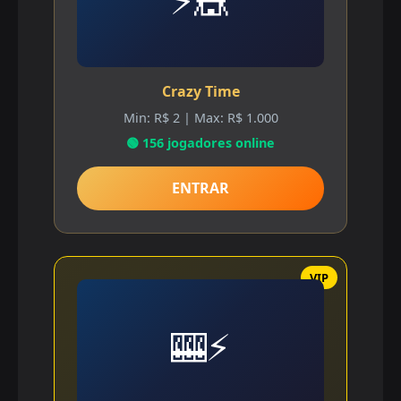
Crazy Time
Min: R$ 2 | Max: R$ 1.000
🟢 156 jogadores online
ENTRAR
🎰⚡