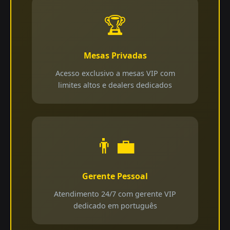
🏆
Mesas Privadas
Acesso exclusivo a mesas VIP com
limites altos e dealers dedicados
👨‍💼
Gerente Pessoal
Atendimento 24/7 com gerente VIP
dedicado em português