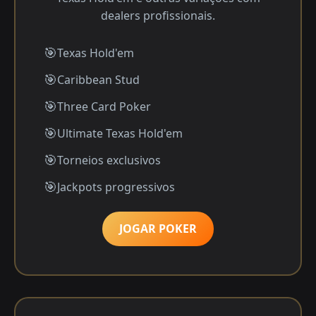
dealers profissionais.
Texas Hold'em
Caribbean Stud
Three Card Poker
Ultimate Texas Hold'em
Torneios exclusivos
Jackpots progressivos
JOGAR POKER