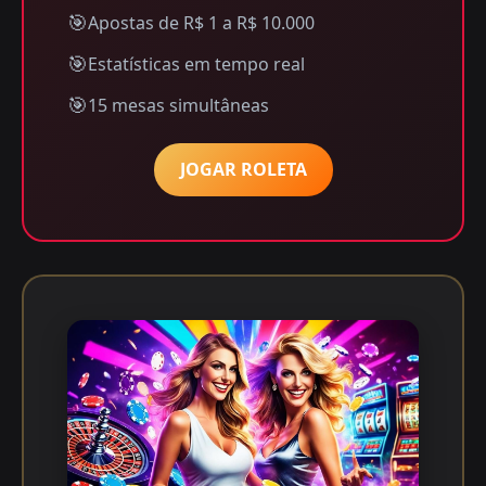
Apostas de R$ 1 a R$ 10.000
Estatísticas em tempo real
15 mesas simultâneas
JOGAR ROLETA