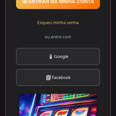
🚀 ENTRAR NA MINHA CONTA
Esqueci minha senha
ou entre com
📱
Google
📘
Facebook