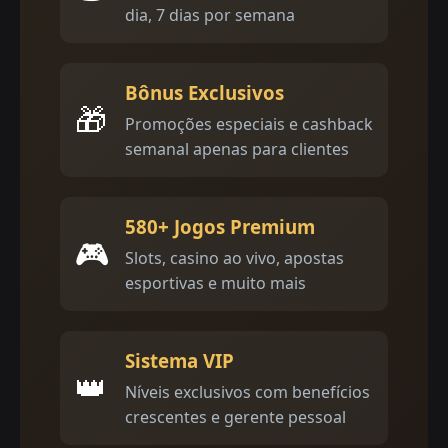
dia, 7 dias por semana
Bônus Exclusivos
🎁
Promoções especiais e cashback
semanal apenas para clientes
580+ Jogos Premium
🎮
Slots, casino ao vivo, apostas
esportivas e muito mais
Sistema VIP
👑
Níveis exclusivos com benefícios
crescentes e gerente pessoal