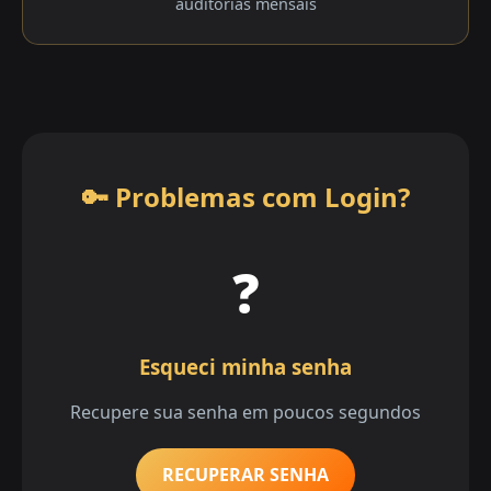
auditorias mensais
🔑 Problemas com Login?
❓
Esqueci minha senha
Recupere sua senha em poucos segundos
RECUPERAR SENHA